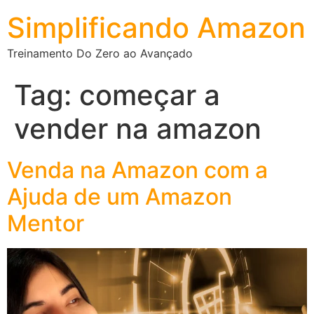
Simplificando Amazon
Treinamento Do Zero ao Avançado
Tag:
começar a
vender na amazon
Venda na Amazon com a
Ajuda de um Amazon
Mentor