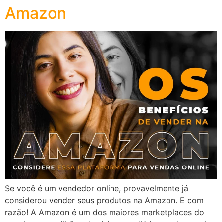
Amazon
Se você é um vendedor online, provavelmente já
considerou vender seus produtos na Amazon. E com
razão! A Amazon é um dos maiores marketplaces do