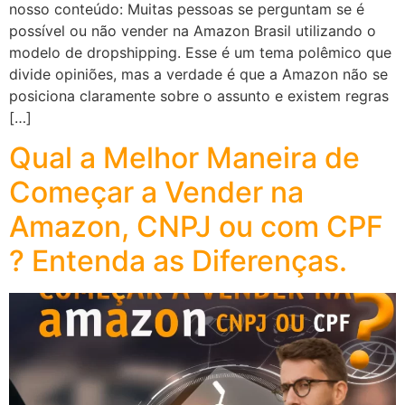
nosso conteúdo: Muitas pessoas se perguntam se é
possível ou não vender na Amazon Brasil utilizando o
modelo de dropshipping. Esse é um tema polêmico que
divide opiniões, mas a verdade é que a Amazon não se
posiciona claramente sobre o assunto e existem regras
[…]
Qual a Melhor Maneira de
Começar a Vender na
Amazon, CNPJ ou com CPF
? Entenda as Diferenças.