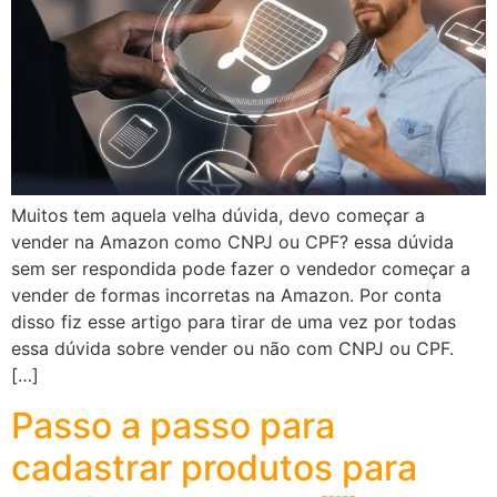
Muitos tem aquela velha dúvida, devo começar a
vender na Amazon como CNPJ ou CPF? essa dúvida
sem ser respondida pode fazer o vendedor começar a
vender de formas incorretas na Amazon. Por conta
disso fiz esse artigo para tirar de uma vez por todas
essa dúvida sobre vender ou não com CNPJ ou CPF.
[…]
Passo a passo para
cadastrar produtos para