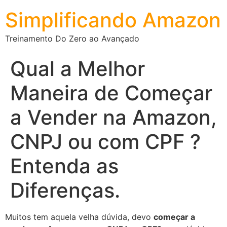
Simplificando Amazon
Treinamento Do Zero ao Avançado
Qual a Melhor
Maneira de Começar
a Vender na Amazon,
CNPJ ou com CPF ?
Entenda as
Diferenças.
Muitos tem aquela velha dúvida, devo
começar a