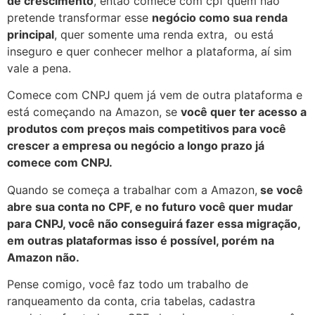
de crescimento
, então comece com cpf quem não
pretende transformar esse
negócio como sua renda
principal
, quer somente uma renda extra, ou está
inseguro e quer conhecer melhor a plataforma, aí sim
vale a pena.
Comece com CNPJ quem já vem de outra plataforma e
está começando na Amazon, se
você quer ter acesso a
produtos com preços mais competitivos para você
crescer a empresa ou negócio a longo prazo já
comece com CNPJ.
Quando se começa a trabalhar com a Amazon,
se você
abre sua conta no CPF, e no futuro você quer mudar
para CNPJ, você não conseguirá fazer essa migração,
em outras plataformas isso é possível, porém na
Amazon não.
Pense comigo, você faz todo um trabalho de
ranqueamento da conta, cria tabelas, cadastra