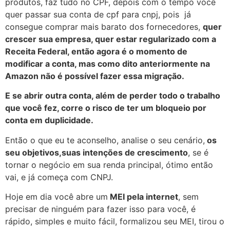
produtos, faz tudo no CPF, depois com o tempo você
quer passar sua conta de cpf para cnpj, pois já
consegue comprar mais barato dos fornecedores,
quer
crescer sua empresa, quer estar regularizado com a
Receita Federal, então agora é o momento de
modificar a conta, mas como dito anteriormente na
Amazon não é possível fazer essa migração.
E se abrir outra conta, além de perder todo o trabalho
que você fez, corre o risco de ter um bloqueio por
conta em duplicidade.
Então o que eu te aconselho, analise o seu cenário,
os
seu objetivos,suas intenções de crescimento
, se é
tornar o negócio em sua renda principal, ótimo então
vai, e já começa com CNPJ.
Hoje em dia você abre um
MEI pela internet
, sem
precisar de ninguém para fazer isso para você, é
rápido, simples e muito fácil, formalizou seu MEI, tirou o