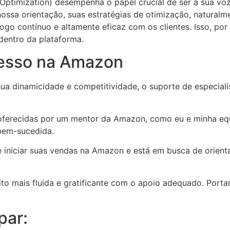
 Optimization) desempenha o papel crucial de ser a sua vo
ossa orientação, suas estratégias de otimização, naturalm
go contínuo e altamente eficaz com os clientes. Isso, por
 dentro da plataforma.
esso na Amazon
sua dinamicidade e competitividade, o suporte de especia
a oferecidas por um mentor da Amazon, como eu e minha equ
bem-sucedida.
 iniciar suas vendas na Amazon e está em busca de orienta
ito mais fluida e gratificante com o apoio adequado. Portan
par: