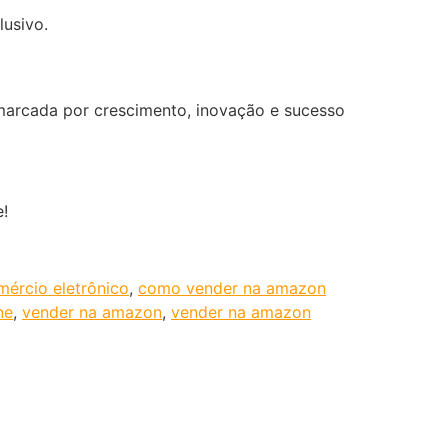
lusivo.
marcada por crescimento, inovação e sucesso
!
ércio eletrônico
,
como vender na amazon
ne
,
vender na amazon
,
vender na amazon