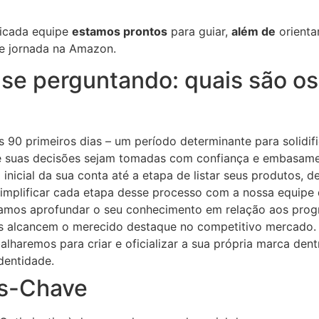
icada equipe
estamos prontos
para guiar,
além de
orienta
e jornada na Amazon.
se perguntando: quais são os
s 90 primeiros dias – um período determinante para solidif
ue suas decisões sejam tomadas com confiança e embasame
nicial da sua conta até a etapa de listar seus produtos, de
implificar cada etapa desse processo com a nossa equipe 
Vamos aprofundar o seu conhecimento em relação aos pro
tos alcancem o merecido destaque no competitivo mercado.
alharemos para criar e oficializar a sua própria marca d
identidade.
as-Chave