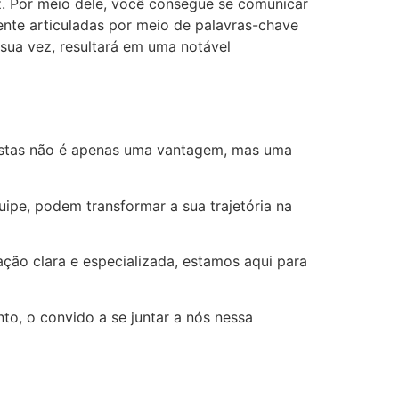
z. Por meio dele, você consegue se comunicar
ente articuladas por meio de palavras-chave
 sua vez, resultará em uma notável
listas não é apenas uma vantagem, mas uma
ipe, podem transformar a sua trajetória na
ção clara e especializada, estamos aqui para
to, o convido a se juntar a nós nessa