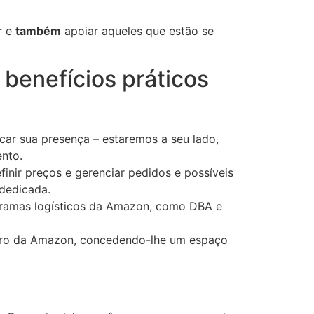
r e
também
apoiar aqueles que estão se
 benefícios práticos
icar sua presença – estaremos a seu lado,
nto.
finir preços e gerenciar pedidos e possíveis
dedicada.
gramas logísticos da Amazon, como DBA e
entro da Amazon, concedendo-lhe um espaço