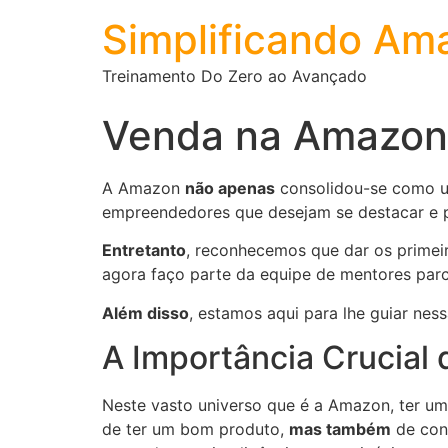
Simplificando Am
Treinamento Do Zero ao Avançado
Venda na Amazon
A Amazon
não apenas
consolidou-se como um
empreendedores que desejam se destacar e p
Entretanto
, reconhecemos que dar os primei
agora faço parte da equipe de mentores par
Além disso
, estamos aqui para lhe guiar ne
A Importância Crucial
Neste vasto universo que é a Amazon, ter um
de ter um bom produto,
mas também
de cons