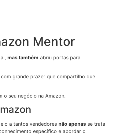
mazon Mentor
al,
mas também
abriu portas para
é com grande prazer que compartilho que
om o seu negócio na Amazon.
 Amazon
 meio a tantos vendedores
não apenas
se trata
r conhecimento específico e abordar o