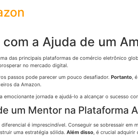
azon
 com a Ajuda de um A
a das principais plataformas de comércio eletrônico glob
rosperar no mercado digital.
ros passos pode parecer um pouco desafiador.
Portanto
, 
ceiros da Amazon.
ssa emocionante jornada e ajudá-lo a alcançar o sucesso c
 de um Mentor na Plataforma
 diferencial é imprescindível. Conseguir se sobressair em
truir uma estratégia sólida.
Além disso
, é crucial adquiri