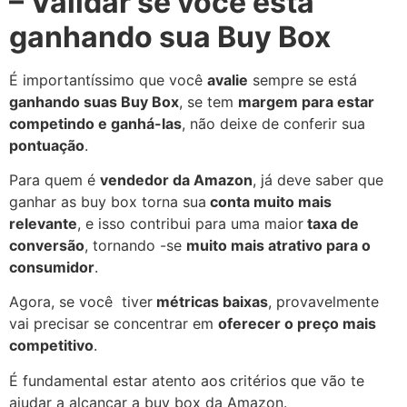
– Validar se você está
ganhando sua Buy Box
É importantíssimo que você
avalie
sempre se está
ganhando suas Buy Box
, se tem
margem para estar
competindo e ganhá-las
, não deixe de conferir sua
pontuação
.
Para quem é
vendedor da Amazon
, já deve saber que
ganhar as buy box torna sua
conta muito mais
relevante
, e isso contribui para uma maior
taxa de
conversão
, tornando -se
muito mais atrativo para o
consumidor
.
Agora, se você tiver
métricas baixas
, provavelmente
vai precisar se concentrar em
oferecer o preço mais
competitivo
.
É fundamental estar atento aos critérios que vão te
ajudar a alcançar a buy box da Amazon.