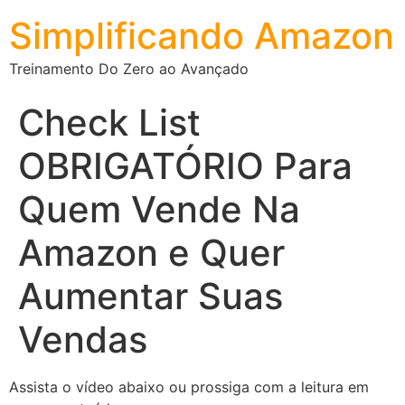
Simplificando Amazon
Treinamento Do Zero ao Avançado
Check List
OBRIGATÓRIO Para
Quem Vende Na
Amazon e Quer
Aumentar Suas
Vendas
Assista o vídeo abaixo ou prossiga com a leitura em