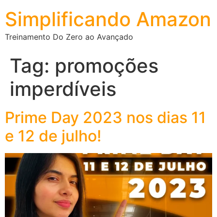
Simplificando Amazon
Treinamento Do Zero ao Avançado
Tag:
promoções
imperdíveis
Prime Day 2023 nos dias 11
e 12 de julho!