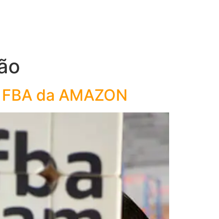
ão
 o FBA da AMAZON