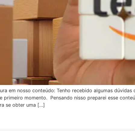
itura em nosso conteúdo: Tenho recebido algumas dúvidas 
se primeiro momento. Pensando nisso preparei esse conte
ra se obter uma […]