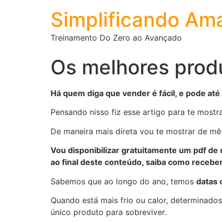
Simplificando Am
Treinamento Do Zero ao Avançado
Os melhores prod
Há quem diga que vender é fácil, e pode até
Pensando nisso fiz esse artigo para te mostr
De maneira mais direta vou te mostrar de m
Vou disponibilizar gratuitamente um pdf de
ao final deste conteúdo, saiba como receb
Sabemos que ao longo do ano, temos
datas
Quando está mais frio ou calor, determinado
único produto para sobreviver.