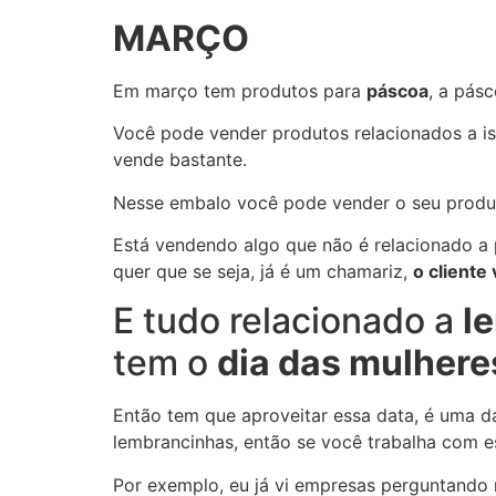
MARÇO
Em março tem produtos para
páscoa
, a pás
Você pode vender produtos relacionados a i
vende bastante.
Nesse embalo você pode vender o seu produt
Está vendendo algo que não é relacionado a 
quer que se seja, já é um chamariz,
o cliente 
E tudo relacionado a
l
tem o
dia das mulhere
Então tem que aproveitar essa data, é uma 
lembrancinhas, então se você trabalha com es
Por exemplo, eu já vi empresas perguntando