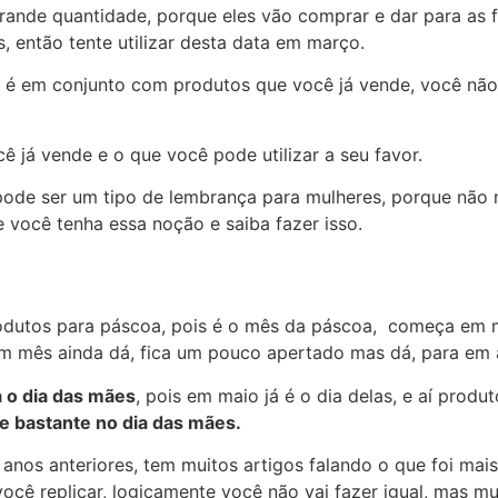
ande quantidade, porque eles vão comprar e dar para as fu
 então tente utilizar desta data em março.
 é em conjunto com produtos que você já vende, você não
 já vende e o que você pode utilizar a seu favor.
pode ser um tipo de lembrança para mulheres, porque não 
e você tenha essa noção e saiba fazer isso.
produtos para páscoa, pois é o mês da páscoa, começa em m
um mês ainda dá, fica um pouco apertado mas dá, para em 
 o dia das mães
, pois em maio já é o dia delas, e aí prod
e bastante no dia das mães.
nos anteriores, tem muitos artigos falando o que foi mai
você replicar, logicamente você não vai fazer igual, mas mu