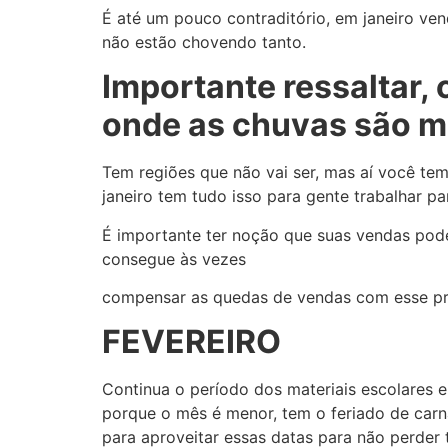
É até um pouco contraditório, em janeiro ve
não estão chovendo tanto.
Importante ressaltar,
onde as chuvas são ma
Tem regiões que não vai ser, mas aí você tem
janeiro tem tudo isso para gente trabalhar p
É importante ter noção que suas vendas pode
consegue às vezes
compensar as quedas de vendas com esse pr
FEVEREIRO
Continua o período dos materiais escolares 
porque o mês é menor, tem o feriado de carn
para aproveitar essas datas para não perder 