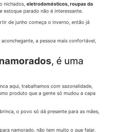
ão nichados,
eletrodomésticos, roupas da
 estoque parado não é interessante.
tir de junho começa o inverno, então já
s aconchegante, a pessoa mais confortável,
 namorados
, é uma
inca aqui, trabalhamos com sazonalidade,
esmo produto que a gente só mudou a capa
brinca, o povo só dá presente para as mães,
 para namorado, não tem muito o que falar,