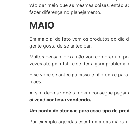
vão dar meio que as mesmas coisas, então abr
fazer diferença no planejamento.
MAIO
Em maio aí de fato vem os produtos do dia d
gente gosta de se antecipar.
Muitos pensam,poxa não vou comprar um prese
vezes até pelo full, e se der algum problema
E se você se antecipa nisso e não deixe par
mães.
Ai sim depois você também consegue pegar e
aí você continua vendendo.
Um ponto de atenção para esse tipo de pro
Por exemplo agendas escrito dia das mães, mu