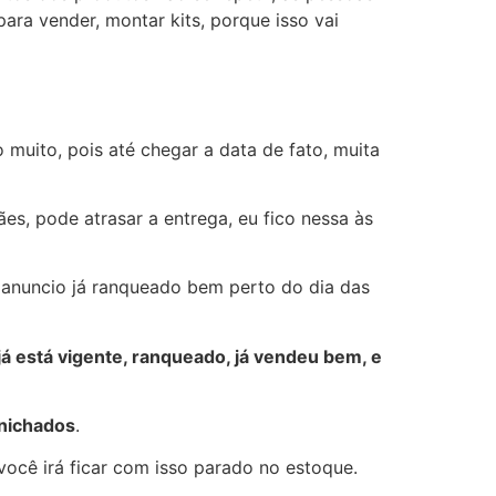
ara vender, montar kits, porque isso vai
muito, pois até chegar a data de fato, muita
s, pode atrasar a entrega, eu fico nessa às
u anuncio já ranqueado bem perto do dia das
já está vigente, ranqueado, já vendeu bem, e
nichados
.
você irá ficar com isso parado no estoque.