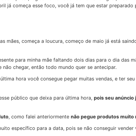
il já começa esse foco, você já tem que estar preparado p
as mães, começa a loucura, começo de maio já está saindo 
nte para minha mãe faltando dois dias para o dia das mãe
 e não chegar, então todo mundo quer se antecipar.
a última hora você consegue pegar muitas vendas, e ter se
sse público que deixa para última hora,
pois seu anúncio 
duto
, como falei anteriormente
não pegue produtos muito 
ito específico para a data, pois se não conseguir vender 