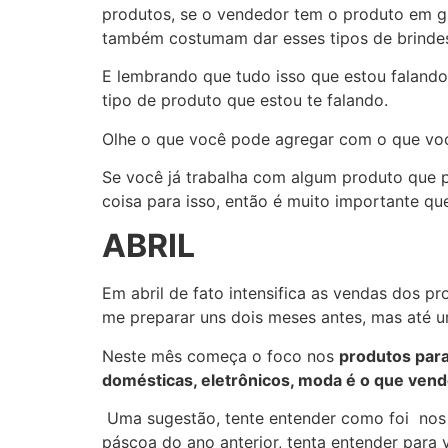
produtos, se o vendedor tem o produto em gr
também costumam dar esses tipos de brindes,
E lembrando que tudo isso que estou falando
tipo de produto que estou te falando.
Olhe o que você pode agregar com o que você
Se você já trabalha com algum produto que 
coisa para isso, então é muito importante qu
ABRIL
Em abril de fato intensifica as vendas dos 
me preparar uns dois meses antes, mas até 
Neste mês começa o foco nos
produtos para
domésticas, eletrônicos, moda é o que vend
Uma sugestão, tente entender como foi nos a
páscoa do ano anterior, tenta entender para 