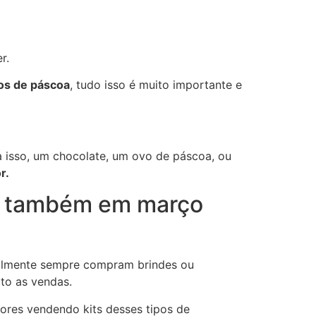
r.
os de páscoa
, tudo isso é muito importante e
 isso, um chocolate, um ovo de páscoa, ou
r.
is também em março
ralmente sempre compram brindes ou
ito as vendas.
ores vendendo kits desses tipos de