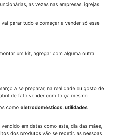
ncionárias, as vezes nas empresas, igrejas
 vai parar tudo e começar a vender só esse
montar um kit, agregar com alguma outra
arço a se preparar, na realidade eu gosto de
abril de fato vender com força mesmo.
utos como
eletrodomésticos, utilidades
s vendido em datas como esta, dia das mães,
itos dos produtos vão se repetir, as pessoas