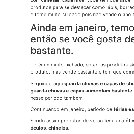
produtos para se destacar como lápis, borrac
e tome muito cuidado pois não vende o ano 
Ainda em janeiro, tem
então se você gosta d
bastante.
Porém é muito nichado, então os produtos s
produto, mas vende bastante e tem que começ
Seguindo aqui
guarda chuvas e capas de ch
guarda chuvas e capas aumentam bastante
nesse período também.
Continuando em janeiro, período de
férias e
Sendo assim produtos de verão tem uma óti
óculos, chinelos.