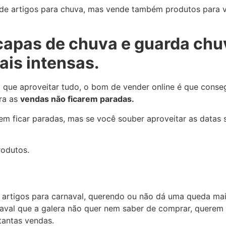
nde artigos para chuva, mas vende também produtos para v
 capas de chuva e guarda chu
is intensas.
 que aproveitar tudo, o bom de vender online é que conseg
ara as
vendas não ficarem paradas.
m ficar paradas, mas se você souber aproveitar as datas 
odutos.
e artigos para carnaval, querendo ou não dá uma queda mai
aval que a galera não quer nem saber de comprar, querem c
tantas vendas.