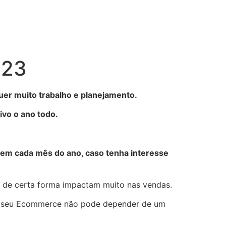
023
quer muito trabalho e planejamento.
ivo o ano todo.
 em cada mês do ano, caso tenha interesse
e de certa forma impactam muito nas vendas.
o seu Ecommerce não pode depender de um