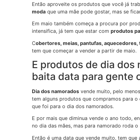
Então aproveite os produtos que você já tra
moda
que uma mãe pode gostar, mas se ficar
Em maio também começa a procura por produto
intensifica, já tem que estar com
produtos pa
C
obertores, meias, pantufas, aquecedores, 
tem que começar a vender a partir de maio.
E produtos de dia dos
baita data para gente 
Dia dos namorados
vende muito, pelo menos 
tem alguns produtos que compramos para o d
que foi para o dia dos namorados.
E por mais que diminua vende o ano todo, en
no dia das mães, mas para namorado roda o 
Então é uma data que vende muito, tem que a