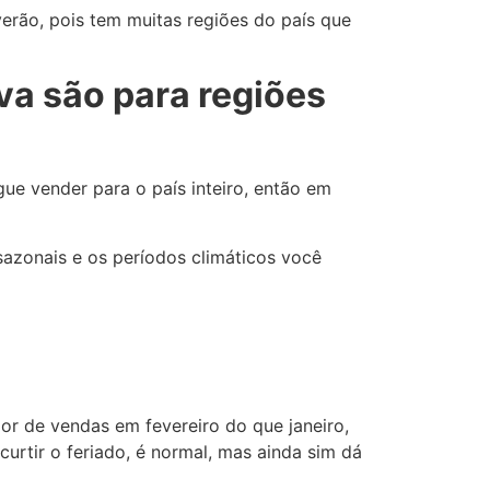
erão, pois tem muitas regiões do país que
va são para regiões
ue vender para o país inteiro, então em
sazonais e os períodos climáticos você
or de vendas em fevereiro do que janeiro,
urtir o feriado, é normal, mas ainda sim dá