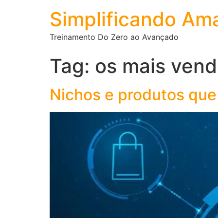
Simplificando Am
Treinamento Do Zero ao Avançado
Tag:
os mais ven
Nichos e produtos qu