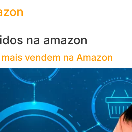
azon
didos na amazon
e mais vendem na Amazon