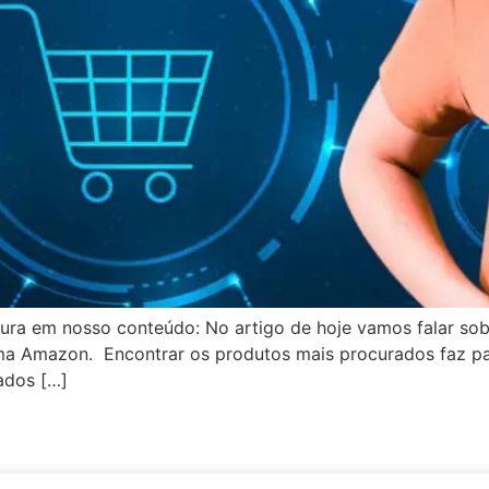
itura em nosso conteúdo: No artigo de hoje vamos falar so
ma Amazon. Encontrar os produtos mais procurados faz pa
ados […]