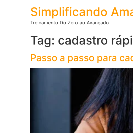
Simplificando Am
Treinamento Do Zero ao Avançado
Tag:
cadastro ráp
Passo a passo para ca